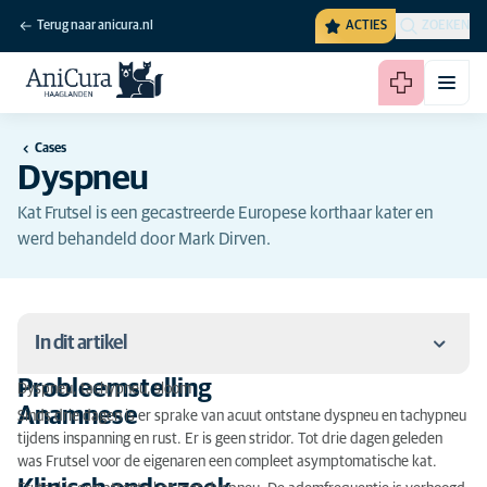
Terug naar anicura.nl
ACTIES
ZOEKEN
Cases
Dyspneu
Kat Frutsel is een gecastreerde Europese korthaar kater en
werd behandeld door Mark Dirven.
In dit artikel
Probleemstelling
Dyspneu, tachypneu, sloom
Probleemstelling
Anamnese
Sinds drie dagen is er sprake van acuut ontstane dyspneu en tachypneu
tijdens inspanning en rust. Er is geen stridor. Tot drie dagen geleden
Anamnese
was Frutsel voor de eigenaren een compleet asymptomatische kat.