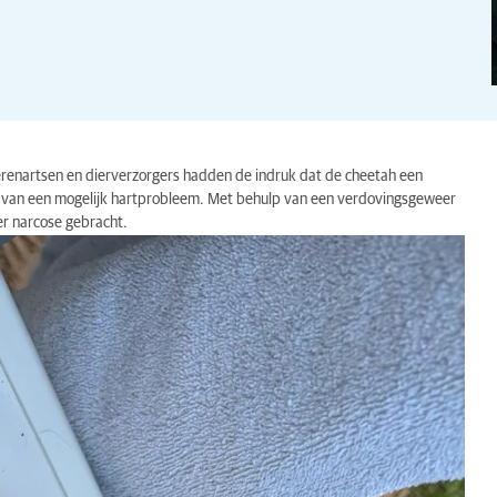
erenartsen en dierverzorgers hadden de indruk dat de cheetah een
van een mogelijk hartprobleem. Met behulp van een verdovingsgeweer
er narcose gebracht.