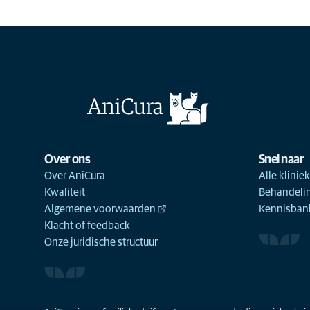
Over ons
Snel naar
Over AniCura
Alle klinie
Kwaliteit
Behandeli
Algemene voorwaarden
Kennisbank
Klacht of feedback
Onze juridische structuur