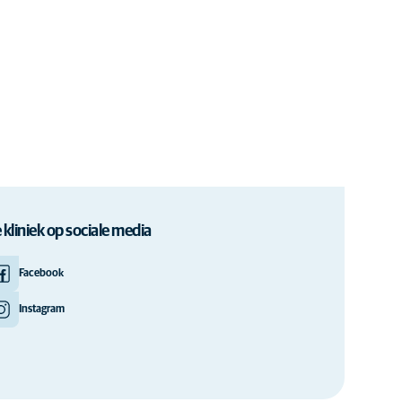
 kliniek op sociale media
Facebook
Instagram