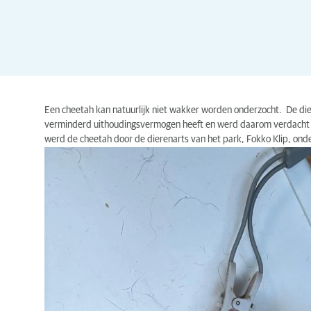
Een cheetah kan natuurlijk niet wakker worden onderzocht. De di
verminderd uithoudingsvermogen heeft en werd daarom verdacht 
werd de cheetah door de dierenarts van het park, Fokko Klip, ond