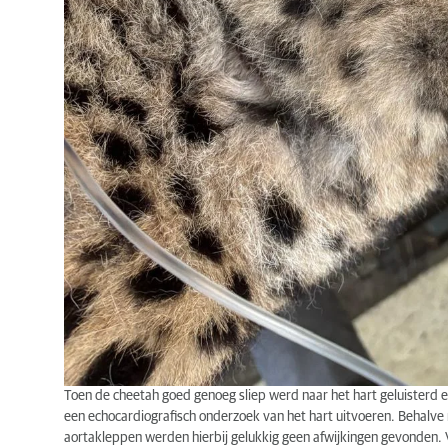
Toen de cheetah goed genoeg sliep werd naar het hart geluisterd
een echocardiografisch onderzoek van het hart uitvoeren. Behalve 
aortakleppen werden hierbij gelukkig geen afwijkingen gevonden.