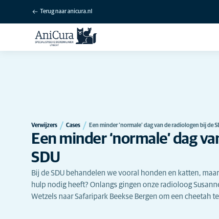
Terug naar anicura.nl
Verwijzers
Cases
Een minder ‘normale’ dag van de radiologen bij de 
Een minder ‘normale’ dag van
SDU
Bij de SDU behandelen we vooral honden en katten, maar w
hulp nodig heeft? Onlangs gingen onze radioloog Susanne
Wetzels naar Safaripark Beekse Bergen om een cheetah t