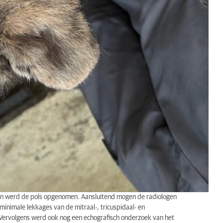
 en werd de pols opgenomen. Aansluitend mogen de radiologen
minimale lekkages van de mitraal-, tricuspidaal- en
 Vervolgens werd ook nog een echografisch onderzoek van het