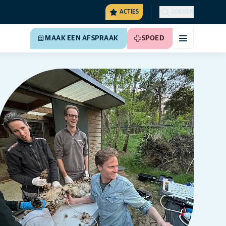
ACTIES
ZOEKEN
MAAK EEN AFSPRAAK
SPOED