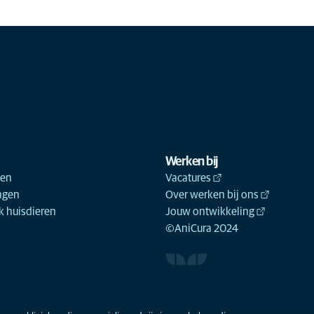
Werken bij
ken
Vacatures
ngen
Over werken bij ons
 huisdieren
Jouw ontwikkeling
©AniCura 2024