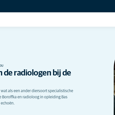
SDU
 de radiologen bij de
at als een ander diersoort specialistische
 Boroffka en radioloog in opleiding Bas
e echoën.