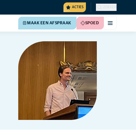
ACTIES
ZOEKEN
MAAK EEN AFSPRAAK
SPOED