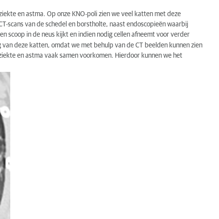
sziekte en astma. Op onze KNO-poli zien we veel katten met deze
 CT-scans van de schedel en borstholte, naast endoscopieën waarbij
n scoop in de neus kijkt en indien nodig cellen afneemt voor verder
ng van deze katten, omdat we met behulp van de CT beelden kunnen zien
iesziekte en astma vaak samen voorkomen. Hierdoor kunnen we het