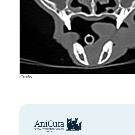
Rhinitis