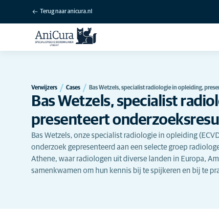
Terug naar anicura.nl
Verwijzers
Cases
Bas Wetzels, specialist radiologie in opleiding, pres
Bas Wetzels, specialist radiol
presenteert onderzoeksresu
Bas Wetzels, onze specialist radiologie in opleiding (ECVDI
onderzoek gepresenteerd aan een selecte groep radiologe
Athene, waar radiologen uit diverse landen in Europa, Am
samenkwamen om hun kennis bij te spijkeren en bij te pr