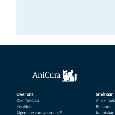
Over ons
Snel naar
Over AniCura
Alle klinie
Kwaliteit
Behandeli
Algemene voorwaarden
Kennisbank