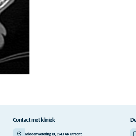
Contact met kliniek
De
Middenwetering 19, 3543 AR Utrecht