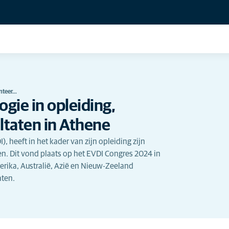
enteer…
ogie in opleiding,
ltaten in Athene
), heeft in het kader van zijn opleiding zijn
n. Dit vond plaats op het EVDI Congres 2024 in
erika, Australië, Azië en Nieuw-Zeeland
aten.