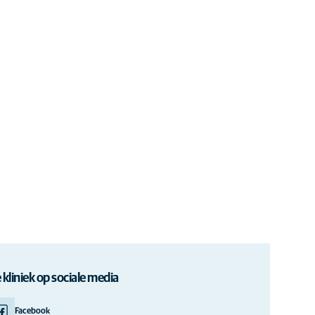
 kliniek op sociale media
Facebook