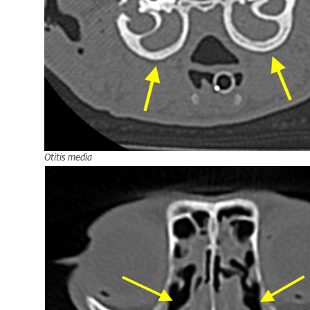
Otitis media