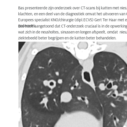
Bas presenteerde zijn onderzoek over CT-scans bij katten met nie
klachten, en een deel van de diagnostiek omvat het uitvoeren van
Europees specialist KNO/chirurgie (dipl.ECVS) Gert Ter Haar met ee
onderzoek.
Bas heeft aangetoond dat CT-onderzoek cruciaal is in de opwerki
wat zich in de neusholtes, sinussen en longen afspeelt, omdat n
ziektebeeld beter begrijpen en de katten beter behandelen.