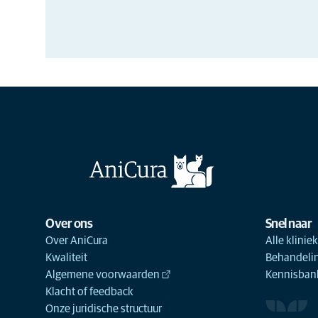
Over ons
Snel naar
Over AniCura
Alle klinie
Kwaliteit
Behandeli
Algemene voorwaarden
Kennisbank
Klacht of feedback
Onze juridische structuur