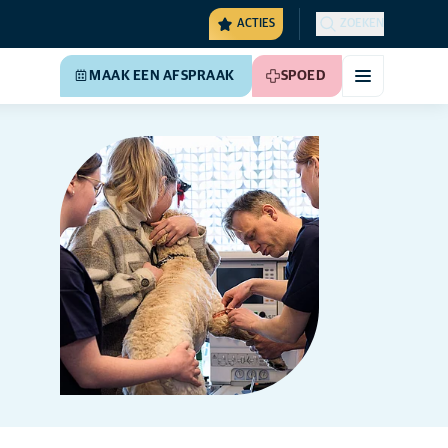
ACTIES
ZOEKEN
MAAK EEN AFSPRAAK
SPOED