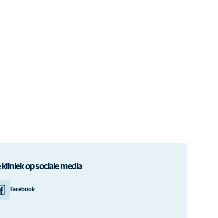
 kliniek op sociale media
Facebook