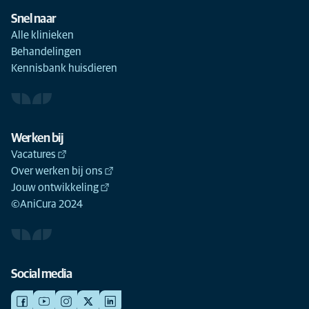
Snel naar
Alle klinieken
Behandelingen
Kennisbank huisdieren
Werken bij
Vacatures
Over werken bij ons
Jouw ontwikkeling
©AniCura 2024
Social media