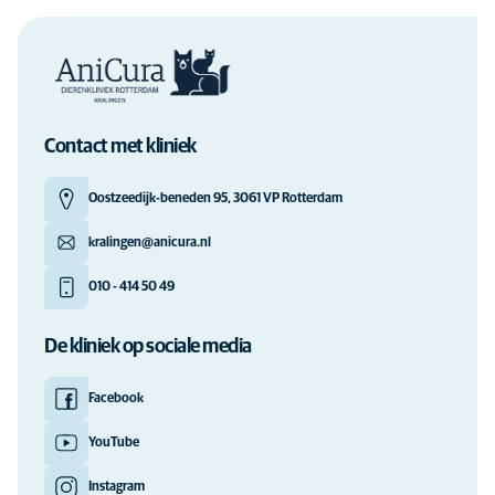
Contact met kliniek
Oostzeedijk-beneden 95, 3061 VP Rotterdam
kralingen@anicura.nl
010 - 414 50 49
De kliniek op sociale media
Facebook
YouTube
Instagram