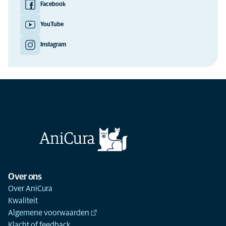
Facebook
YouTube
Instagram
Over ons
Over AniCura
Kwaliteit
Algemene voorwaarden
Klacht of feedback