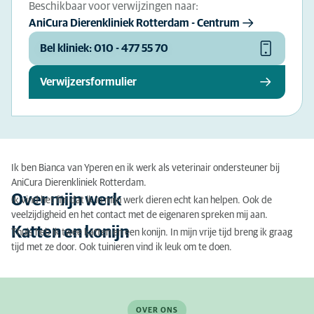
Beschikbaar voor verwijzingen naar:
AniCura Dierenkliniek Rotterdam - Centrum
Bel kliniek: 010 - 477 55 70
Verwijzersformulier
Ik ben Bianca van Yperen en ik werk als veterinair ondersteuner bij
AniCura Dierenkliniek Rotterdam.
Over mijn werk
Ik vind het fijn dat ik in mijn werk dieren echt kan helpen. Ook de
veelzijdigheid en het contact met de eigenaren spreken mij aan.
Katten en konijn
Thuis heb ik twee katten en een konijn. In mijn vrije tijd breng ik graag
tijd met ze door. Ook tuinieren vind ik leuk om te doen.
OVER ONS