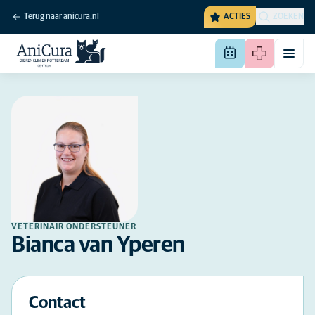
Terug naar anicura.nl
ACTIES
ZOEKEN
VETERINAIR ONDERSTEUNER
Bianca van Yperen
Contact