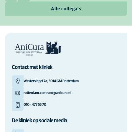
Alle collega's
Contact met kliniek
Westersingel 7a, 3014 GM Rotterdam
rotterdam.centrum@anicura.nl
010 - 477 55 70
De kliniek op sociale media