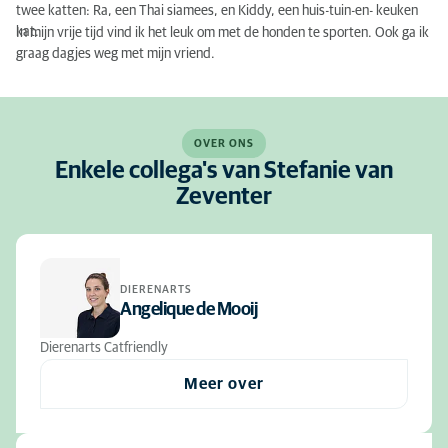
twee katten: Ra, een Thai siamees, en Kiddy, een huis-tuin-en- keuken
kat.
In mijn vrije tijd vind ik het leuk om met de honden te sporten. Ook ga ik
graag dagjes weg met mijn vriend.
OVER ONS
Enkele collega's van Stefanie van
Zeventer
DIERENARTS
Angelique de Mooij
Dierenarts Catfriendly
Meer over