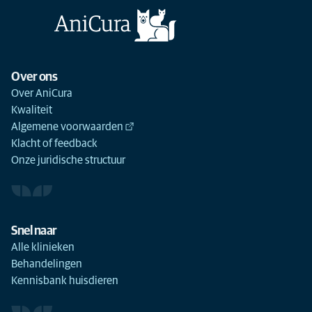
Over ons
Over AniCura
Kwaliteit
Algemene voorwaarden
Klacht of feedback
Onze juridische structuur
Snel naar
Alle klinieken
Behandelingen
Kennisbank huisdieren