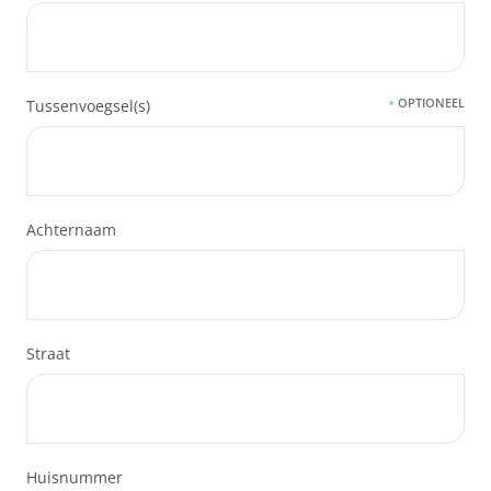
OPTIONEEL
Tussenvoegsel(s)
Achternaam
Straat
Huisnummer