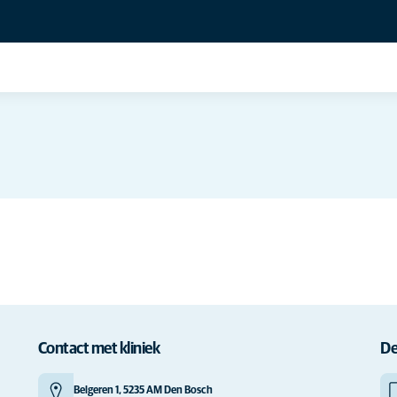
Contact met kliniek
De
Belgeren 1, 5235 AM Den Bosch