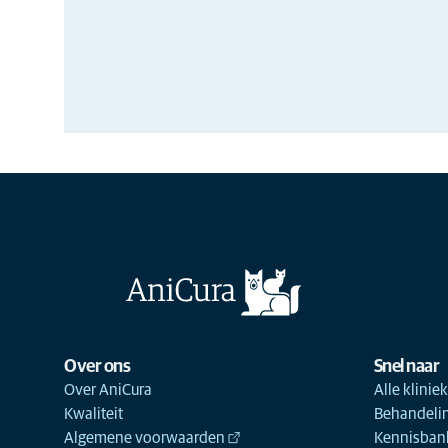
Over ons
Snel naar
Over AniCura
Alle klinie
Kwaliteit
Behandeli
Algemene voorwaarden
Kennisbank