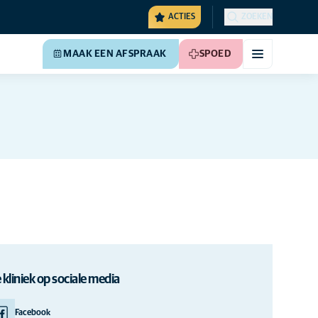
ACTIES
ZOEKEN
MAAK EEN AFSPRAAK
SPOED
 kliniek op sociale media
Facebook