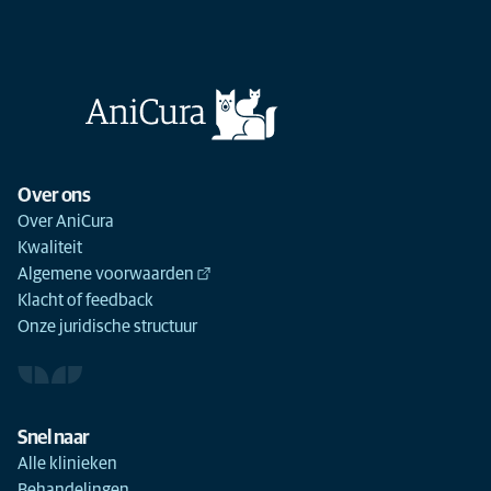
Over ons
Over AniCura
Kwaliteit
Algemene voorwaarden
Klacht of feedback
Onze juridische structuur
Snel naar
Alle klinieken
Behandelingen