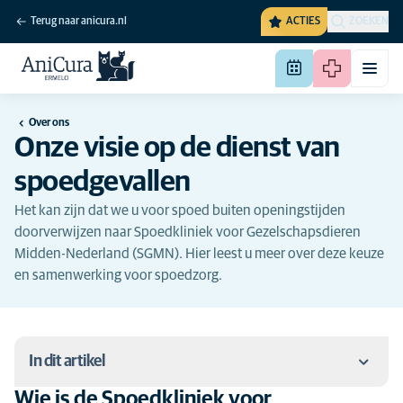
Terug naar anicura.nl
ACTIES
ZOEKEN
Over ons
Onze visie op de dienst van
spoedgevallen
Het kan zijn dat we u voor spoed buiten openingstijden
doorverwijzen naar Spoedkliniek voor Gezelschapsdieren
Midden-Nederland (SGMN). Hier leest u meer over deze keuze
en samenwerking voor spoedzorg.
In dit artikel
Wie is de Spoedkliniek voor