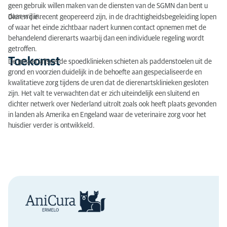
geen gebruik willen maken van de diensten van de SGMN dan bent u
daar vrij in.
Dieren die recent geopereerd zijn, in de drachtigheidsbegeleiding lopen
of waar het einde zichtbaar nadert kunnen contact opnemen met de
behandelend dierenarts waarbij dan een individuele regeling wordt
getroffen.
Toekomst
De gespecialiseerde spoedklinieken schieten als paddenstoelen uit de
grond en voorzien duidelijk in de behoefte aan gespecialiseerde en
kwalitatieve zorg tijdens de uren dat de dierenartsklinieken gesloten
zijn. Het valt te verwachten dat er zich uiteindelijk een sluitend en
dichter netwerk over Nederland uitrolt zoals ook heeft plaats gevonden
in landen als Amerika en Engeland waar de veterinaire zorg voor het
huisdier verder is ontwikkeld.