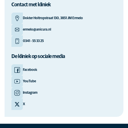
Contact met kliniek
Dokter Holtropstraat 130, 3851 JM Ermelo
ermelo@anicura.nl
0341 - 55 33 25
De kliniek op sociale media
Facebook
YouTube
Instagram
X