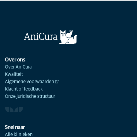
Over ons
Over AniCura
Kwaliteit
Algemene voorwaarden
Klacht of feedback
Onze juridische structuur
Snel naar
Alle klinieken