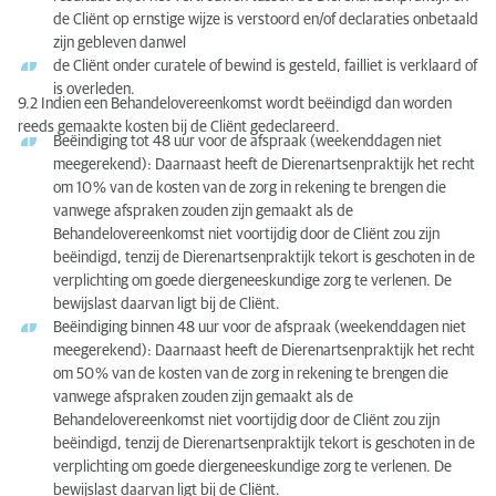
de Cliënt op ernstige wijze is verstoord en/of declaraties onbetaald
zijn gebleven danwel
de Cliënt onder curatele of bewind is gesteld, failliet is verklaard of
is overleden.
9.2 Indien een Behandelovereenkomst wordt beëindigd dan worden
reeds gemaakte kosten bij de Cliënt gedeclareerd.
Beëindiging tot 48 uur voor de afspraak (weekenddagen niet
meegerekend): Daarnaast heeft de Dierenartsenpraktijk het recht
om 10 % van de kosten van de zorg in rekening te brengen die
vanwege afspraken zouden zijn gemaakt als de
Behandelovereenkomst niet voortijdig door de Cliënt zou zijn
beëindigd, tenzij de Dierenartsenpraktijk tekort is geschoten in de
verplichting om goede diergeneeskundige zorg te verlenen. De
bewijslast daarvan ligt bij de Cliënt.
Beëindiging binnen 48 uur voor de afspraak (weekenddagen niet
meegerekend): Daarnaast heeft de Dierenartsenpraktijk het recht
om 50 % van de kosten van de zorg in rekening te brengen die
vanwege afspraken zouden zijn gemaakt als de
Behandelovereenkomst niet voortijdig door de Cliënt zou zijn
beëindigd, tenzij de Dierenartsenpraktijk tekort is geschoten in de
verplichting om goede diergeneeskundige zorg te verlenen. De
bewijslast daarvan ligt bij de Cliënt.