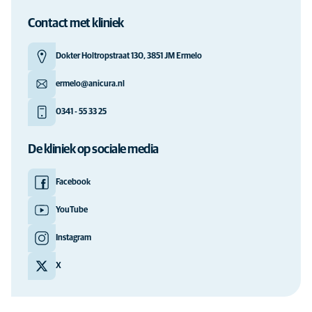
Contact met kliniek
Dokter Holtropstraat 130, 3851 JM Ermelo
ermelo@anicura.nl
0341 - 55 33 25
De kliniek op sociale media
Facebook
YouTube
Instagram
X