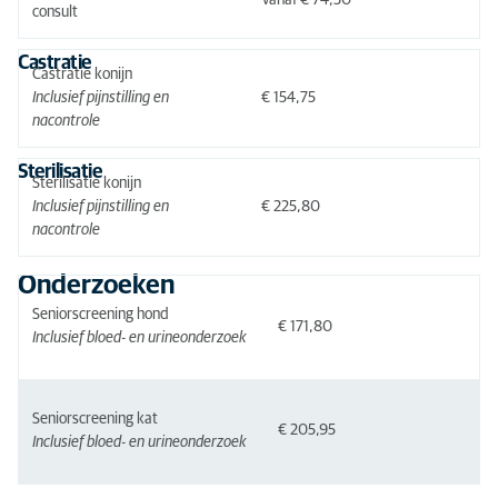
Vanaf € 74,30
consult
Castratie
Castratie konijn
Inclusief pijnstilling en
€ 154,75
nacontrole
Sterilisatie
Sterilisatie konijn
Inclusief pijnstilling en
€ 225,80
nacontrole
Onderzoeken
Seniorscreening hond
€ 171,80
Inclusief bloed- en urineonderzoek
Seniorscreening kat
€ 205,95
Inclusief bloed- en urineonderzoek