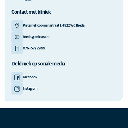
Contact met kliniek
Pieternel Koomansstraat 1, 4822 WC Breda
breda@anicura.nl
076 - 572 29 99
De kliniek op sociale media
Facebook
Instagram