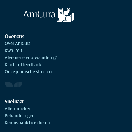
Over ons
Over AniCura
Kwaliteit
Algemene voorwaarden
Klacht of feedback
Onze juridische structuur
Snel naar
Alle klinieken
Behandelingen
Kennisbank huisdieren