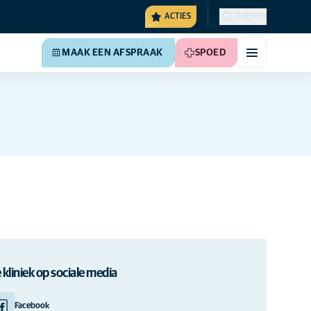
ACTIES
ZOEKEN
MAAK EEN AFSPRAAK
SPOED
 kliniek op sociale media
Facebook