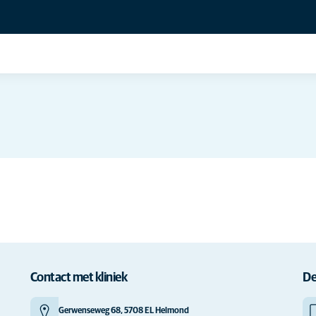
Contact met kliniek
De
Gerwenseweg 68, 5708 EL Helmond