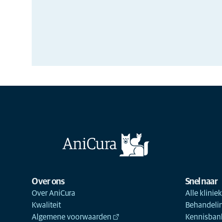
Over ons
Snel naar
Over AniCura
Alle klinie
Kwaliteit
Behandeli
Algemene voorwaarden
Kennisbank