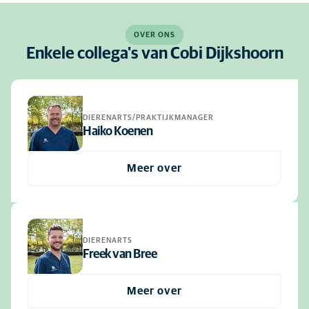
OVER ONS
Enkele collega's van Cobi Dijkshoorn
DIERENARTS/PRAKTIJKMANAGER
Haiko Koenen
Meer over
DIERENARTS
Freek van Bree
Meer over