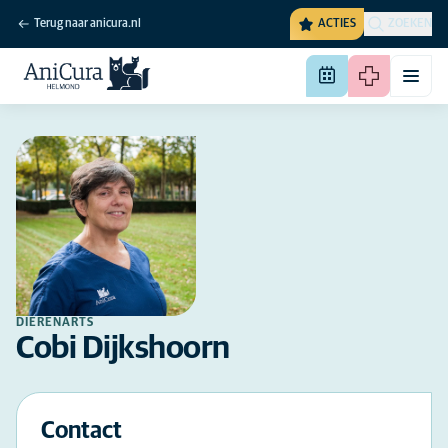
Terug naar anicura.nl
ACTIES
ZOEKEN
DIERENARTS
Cobi Dijkshoorn
Contact