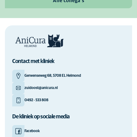
Alle collega's
Contact met kliniek
Gerwenseweg 68, 5708 EL Helmond
zuidoost@anicura.nl
0492 - 533 808
De kliniek op sociale media
Facebook