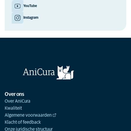
YouTube
Instagram
Over ons
Over AniCura
Kwaliteit
Algemene voorwaarden
Klacht of feedback
Onze juridische structuur