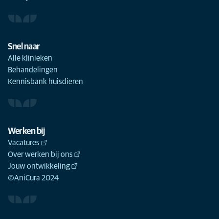
Snel naar
Alle klinieken
Behandelingen
Kennisbank huisdieren
Werken bij
Vacatures
Over werken bij ons
Jouw ontwikkeling
©AniCura 2024