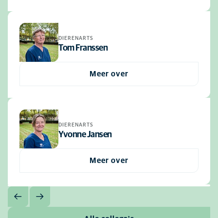
DIERENARTS
Tom Franssen
Meer over
DIERENARTS
Yvonne Jansen
Meer over