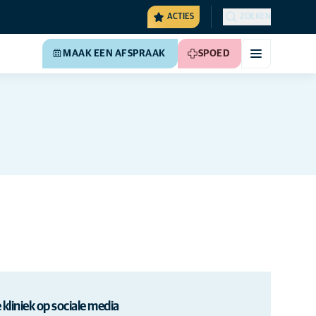
ACTIES
ZOEKEN
MAAK EEN AFSPRAAK
SPOED
 kliniek op sociale media