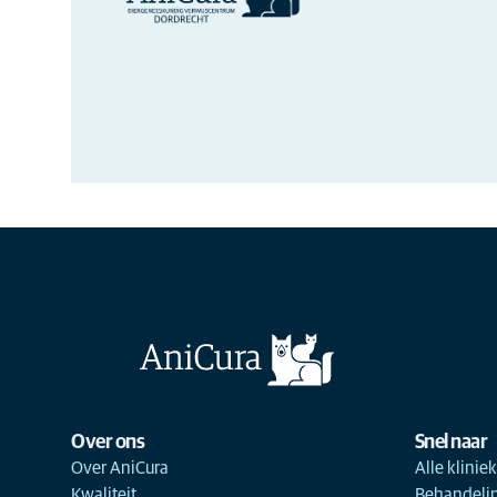
Over ons
Snel naar
Over AniCura
Alle klinie
Kwaliteit
Behandeli