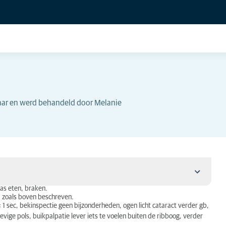
jaar en werd behandeld door Melanie
ras eten, braken.
, zoals boven beschreven.
 < 1 sec, bekinspectie geen bijzonderheden, ogen licht cataract verder gb,
evige pols, buikpalpatie lever iets te voelen buiten de ribboog, verder