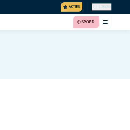
ACTIES
ZOEKEN
SPOED