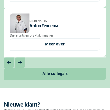
DIERENARTS
Anton Fennema
Dierenarts en praktijkmanager
Meer over
Alle collega's
Nieuwe klant?