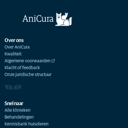
Over ons
Over AniCura
Kwaliteit
Algemene voorwaarden
Klacht of feedback
Onze juridische structuur
Snel naar
Alle klinieken
Behandelingen
Kennisbank huisdieren