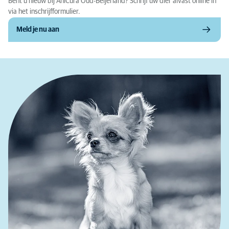
Bent u nieuw bij AniCura Oud-Beijerland? Schrijf uw dier alvast online in
via het inschrijfformulier.
Meld je nu aan