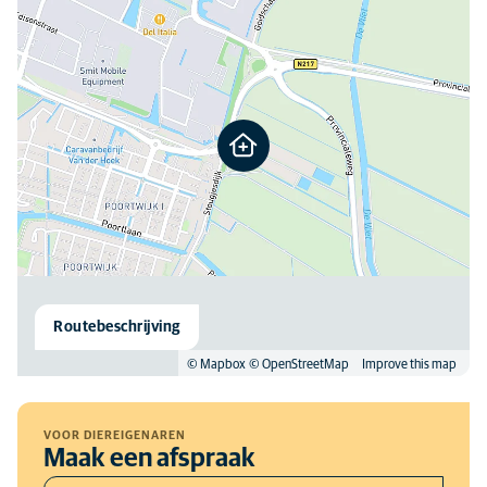
Routebeschrijving
© Mapbox
© OpenStreetMap
Improve this map
VOOR DIEREIGENAREN
Maak een afspraak