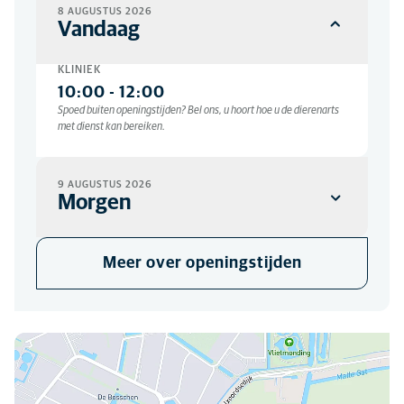
8 AUGUSTUS 2026
Vandaag
KLINIEK
10:00
-
12:00
Spoed buiten openingstijden? Bel ons, u hoort hoe u de dierenarts
met dienst kan bereiken.
9 AUGUSTUS 2026
Morgen
KLINIEK
Meer over openingstijden
Gesloten
U kunt ons hier vinden