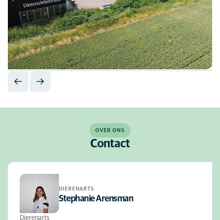
OVER ONS
Contact
DIERENARTS
Stephanie Arensman
Dierenarts