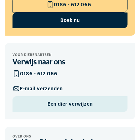
0186 - 612 066
Boek nu
VOOR DIERENARTSEN
Verwijs naar ons
0186 - 612 066
E-mail verzenden
Een dier verwijzen
OVER ONS