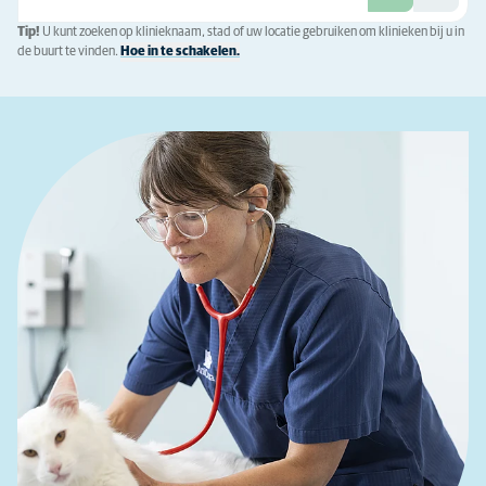
Tip!
U kunt zoeken op klinieknaam, stad of uw locatie gebruiken om klinieken bij u in
de buurt te vinden.
Hoe in te schakelen.