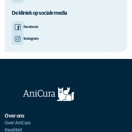
De kliniek op sociale media
Facebook
Instagram
Over ons
Over AniCura
Kwaliteit