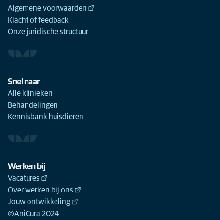
Algemene voorwaarden
Klacht of feedback
Onze juridische structuur
Snel naar
Alle klinieken
Behandelingen
Kennisbank huisdieren
Werken bij
Vacatures
Over werken bij ons
Jouw ontwikkeling
©AniCura 2024