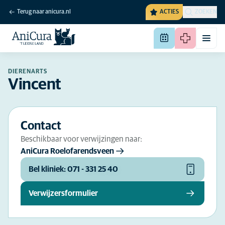
Terug naar anicura.nl
ACTIES
ZOEKEN
DIERENARTS
Vincent
Contact
Beschikbaar voor verwijzingen naar:
AniCura Roelofarendsveen
Bel kliniek: 071 - 331 25 40
Verwijzersformulier