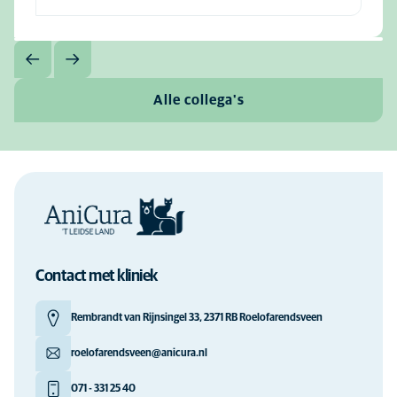
Alle collega's
Contact met kliniek
Rembrandt van Rijnsingel 33, 2371 RB Roelofarendsveen
roelofarendsveen@anicura.nl
071 - 331 25 40