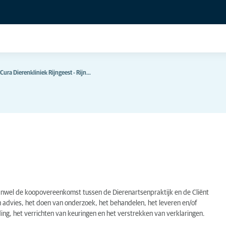
ra Dierenkliniek Rijngeest - Rijn…
nwel de koopovereenkomst tussen de Dierenartsenpraktijk en de Cliënt
n advies, het doen van onderzoek, het behandelen, het leveren en/of
ng, het verrichten van keuringen en het verstrekken van verklaringen.