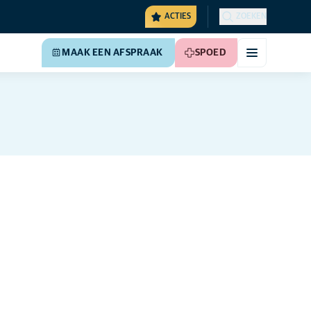
ACTIES
ZOEKEN
MAAK EEN AFSPRAAK
SPOED