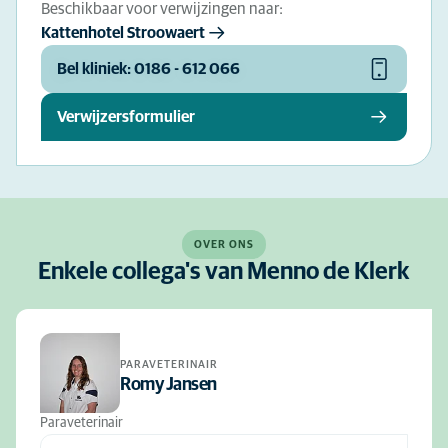
Beschikbaar voor verwijzingen naar:
Kattenhotel Stroowaert
Bel kliniek: 0186 - 612 066
Verwijzersformulier
OVER ONS
Enkele collega's van Menno de Klerk
PARAVETERINAIR
Romy Jansen
Paraveterinair