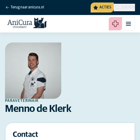
Terug naar anicura.nl
ACTIES
ZOEKEN
PARAVETERINAIR
Menno de Klerk
Contact