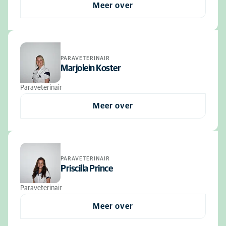
Meer over
PARAVETERINAIR
Marjolein Koster
Paraveterinair
Meer over
PARAVETERINAIR
Priscilla Prince
Paraveterinair
Meer over