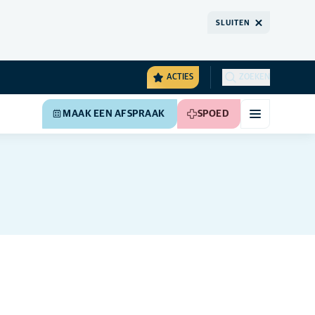
SLUITEN
ACTIES
ZOEKEN
MAAK EEN AFSPRAAK
SPOED