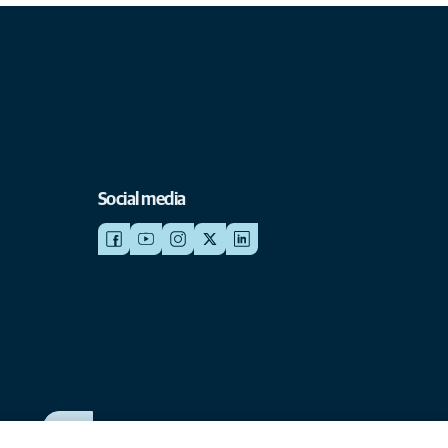
Social media
WERKEN BIJ ANICURA
Bekijk onze vacatures