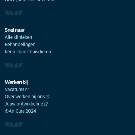
Snel naar
Alle klinieken
Behandelingen
Kennisbank huisdieren
Werken bij
Vacatures
Over werken bij ons
Jouw ontwikkeling
©AniCura 2024