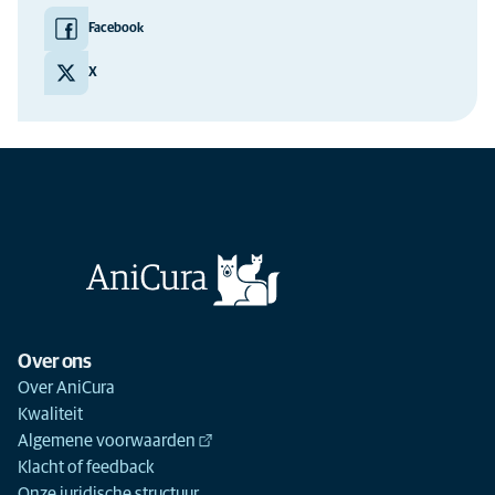
Facebook
X
Over ons
Over AniCura
Kwaliteit
Algemene voorwaarden
Klacht of feedback
Onze juridische structuur