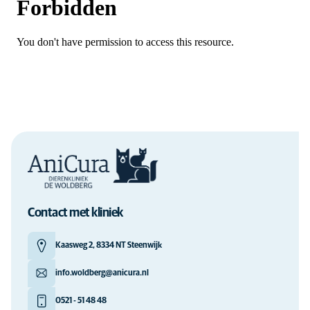
Contact met kliniek
Kaasweg 2, 8334 NT Steenwijk
info.woldberg@anicura.nl
0521 - 51 48 48