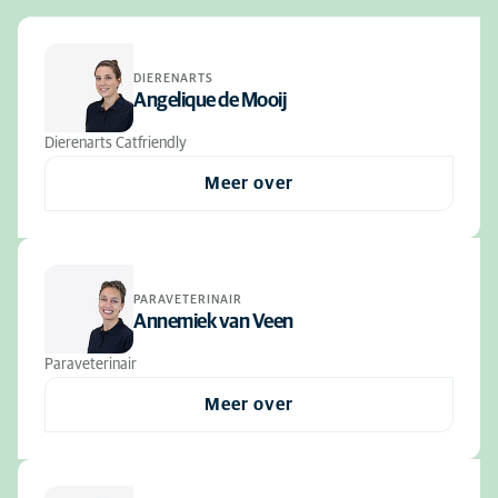
DIERENARTS
Angelique de Mooij
Dierenarts Catfriendly
Meer over
PARAVETERINAIR
Annemiek van Veen
Paraveterinair
Meer over