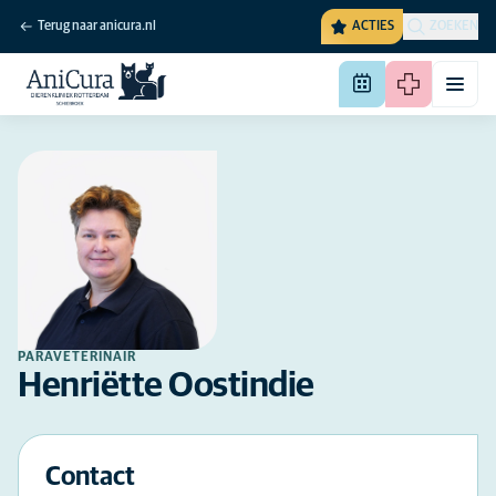
Terug naar anicura.nl
ACTIES
ZOEKEN
PARAVETERINAIR
Henriëtte Oostindie
Contact