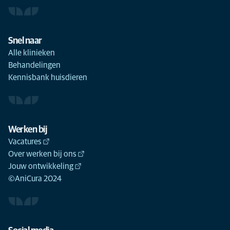
Snel naar
Alle klinieken
Behandelingen
Kennisbank huisdieren
Werken bij
Vacatures
Over werken bij ons
Jouw ontwikkeling
©AniCura 2024