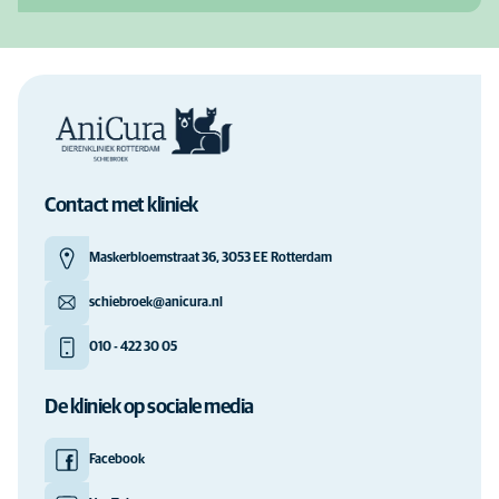
Contact met kliniek
Maskerbloemstraat 36, 3053 EE Rotterdam
schiebroek@anicura.nl
010 - 422 30 05
De kliniek op sociale media
Facebook