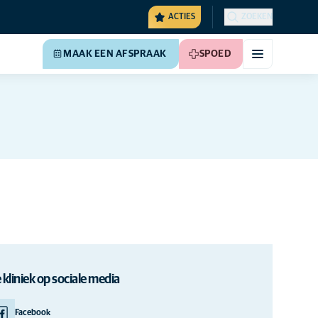
ACTIES
ZOEKEN
MAAK EEN AFSPRAAK
SPOED
 kliniek op sociale media
Facebook