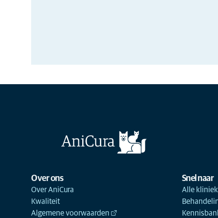
Over ons
Snel naar
Over AniCura
Alle klinie
Kwaliteit
Behandeli
Algemene voorwaarden
Kennisbank