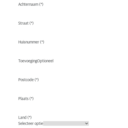
Achternaam
Straat
Huisnummer
Toevoeging
Optioneel
Postcode
Plaats
Land
Selecteer optie