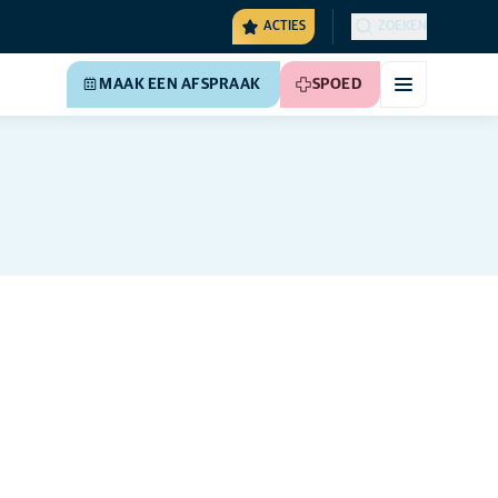
ACTIES
ZOEKEN
MAAK EEN AFSPRAAK
SPOED