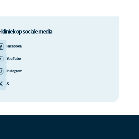
 kliniek op sociale media
Facebook
YouTube
Instagram
X