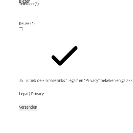
Kiezen
Telefoon
Keuze
Ja - ik heb de klikbare links "Legal" en "Privacy" bekeken en ga ak
Legal
|
Privacy
Verzenden