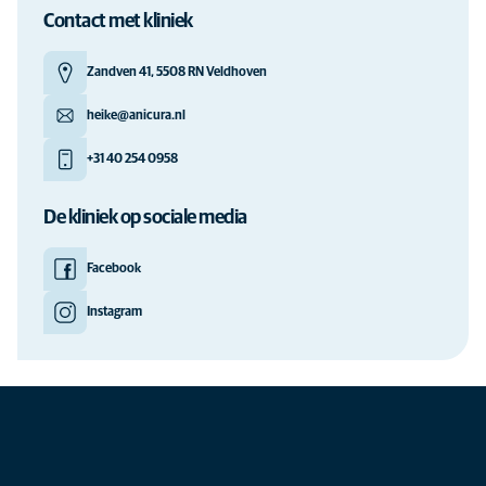
Contact met kliniek
Zandven 41, 5508 RN Veldhoven
heike@anicura.nl
+31 40 254 0958
De kliniek op sociale media
Facebook
Instagram