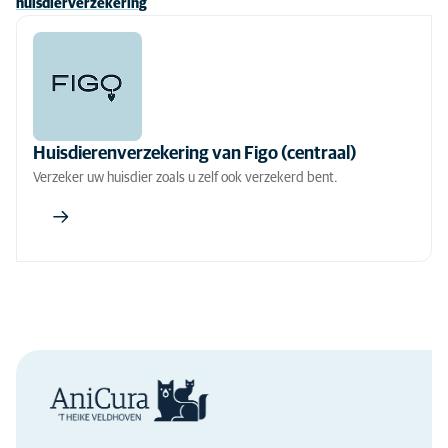
huisdierverzekering
Huisdierenverzekering van Figo (centraal)
Verzeker uw huisdier zoals u zelf ook verzekerd bent.