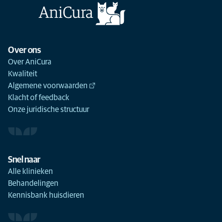
Over ons
Over AniCura
Kwaliteit
Algemene voorwaarden
Klacht of feedback
Onze juridische structuur
Snel naar
Alle klinieken
Behandelingen
Kennisbank huisdieren