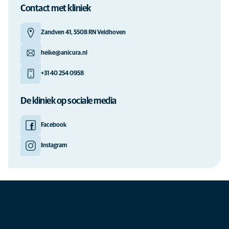
Contact met kliniek
Zandven 41, 5508 RN Veldhoven
heike@anicura.nl
+31 40 254 0958
De kliniek op sociale media
Facebook
Instagram