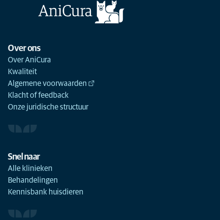
Over ons
Over AniCura
Kwaliteit
Algemene voorwaarden
Klacht of feedback
Onze juridische structuur
Snel naar
Alle klinieken
Behandelingen
Kennisbank huisdieren