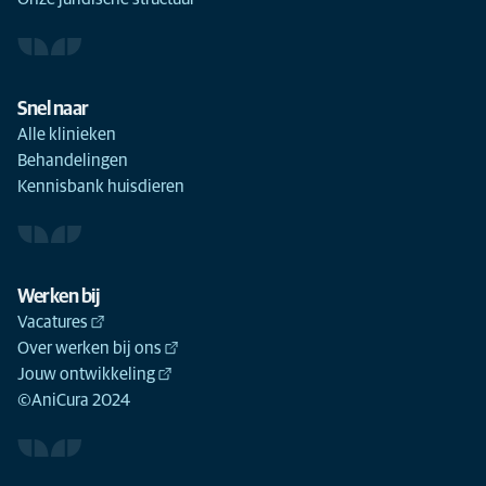
Snel naar
Alle klinieken
Behandelingen
Kennisbank huisdieren
Werken bij
Vacatures
Over werken bij ons
Jouw ontwikkeling
©AniCura 2024