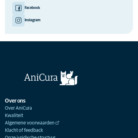
Facebook
Instagram
Over ons
Over AniCura
Kwaliteit
Algemene voorwaarden
Klacht of feedback
Onze juridische structuur