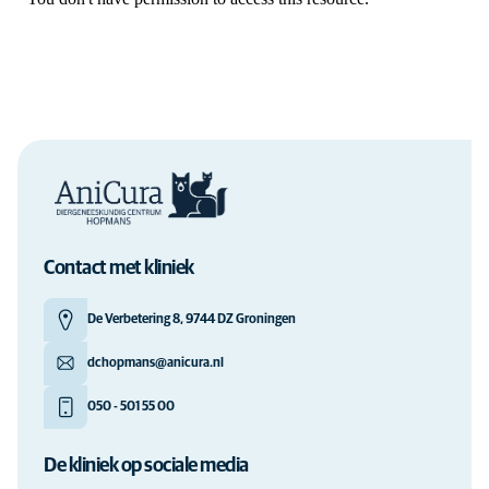
Contact met kliniek
De Verbetering 8, 9744 DZ Groningen
dchopmans@anicura.nl
050 - 501 55 00
De kliniek op sociale media