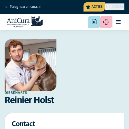
Terug naar anicura.nl
ACTIES
ZOEKEN
DIERENARTS
Reinier Holst
Contact