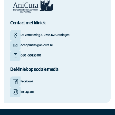
Contact met kliniek
De Verbetering 8, 9744 DZ Groningen
dchopmans@anicura.nl
050 - 501 55 00
De kliniek op sociale media
Facebook
Instagram