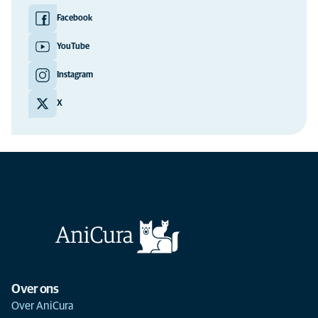
Facebook
YouTube
Instagram
X
Over ons
Over AniCura