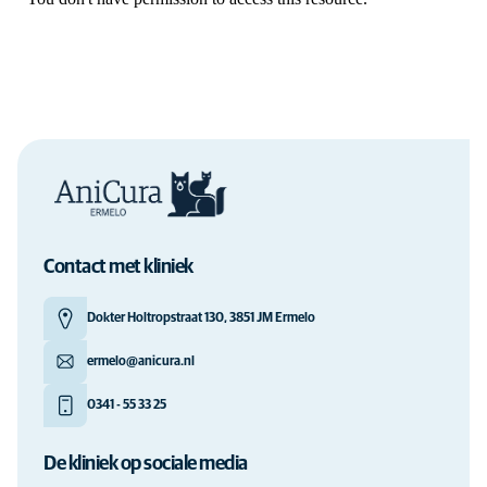
Contact met kliniek
Dokter Holtropstraat 130, 3851 JM Ermelo
ermelo@anicura.nl
0341 - 55 33 25
De kliniek op sociale media