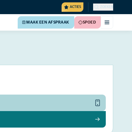
ACTIES
ZOEKEN
MAAK EEN AFSPRAAK
SPOED