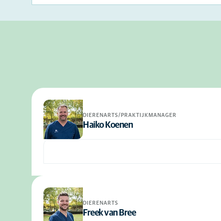
DIERENARTS/PRAKTIJKMANAGER
Haiko Koenen
DIERENARTS
Freek van Bree