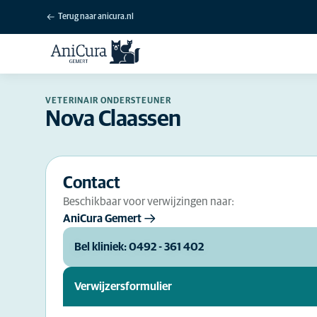
Terug naar anicura.nl
VETERINAIR ONDERSTEUNER
Nova Claassen
Contact
Beschikbaar voor verwijzingen naar:
AniCura Gemert
Bel kliniek: 0492 - 361 402
Verwijzersformulier