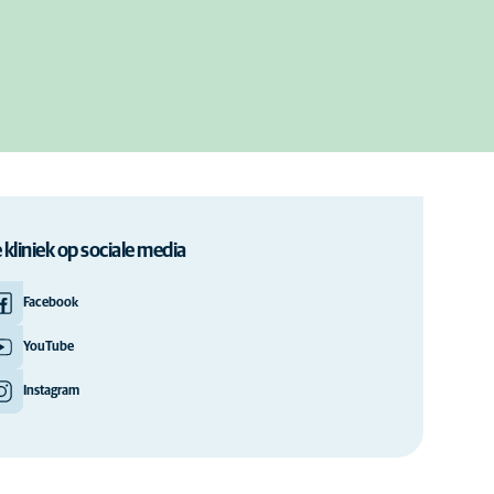
 kliniek op sociale media
Facebook
YouTube
Instagram