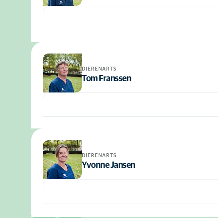
DIERENARTS
Tom Franssen
DIERENARTS
Yvonne Jansen