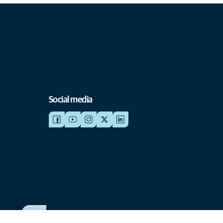
Social media
WERKEN BIJ ANICURA
Bekijk onze vacatures