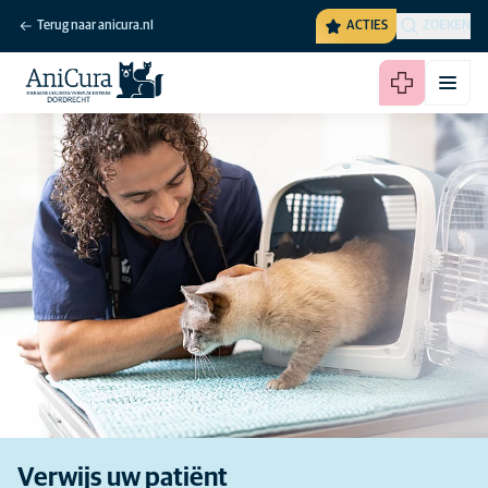
Terug naar anicura.nl
ACTIES
ZOEKEN
Verwijs uw patiënt