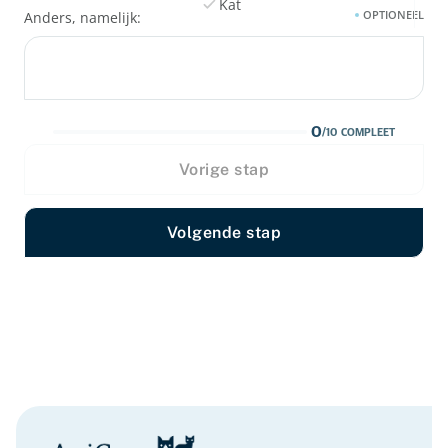
Kat
OPTIONEEL
Anders, namelijk:
Andere dieren
0
/
10
COMPLEET
Vorige stap
Volgende stap