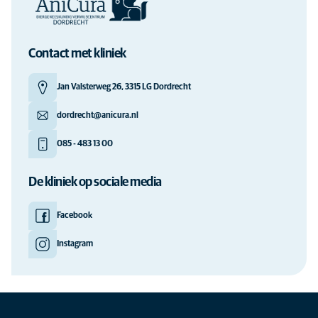
Contact met kliniek
Jan Valsterweg 26, 3315 LG Dordrecht
dordrecht@anicura.nl
085 - 483 13 00
De kliniek op sociale media
Facebook
Instagram