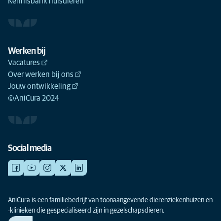
Kennisbank huisdieren
Werken bij
Vacatures
Over werken bij ons
Jouw ontwikkeling
©AniCura 2024
Social media
AniCura is een familiebedrijf van toonaangevende dierenziekenhuizen en
-klinieken die gespecialiseerd zijn in gezelschapsdieren.